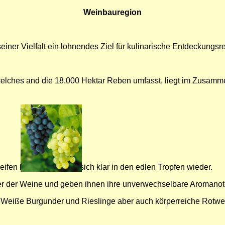
Weinbauregion
einer Vielfalt ein lohnendes Ziel für kulinarische Entdeckungsre
elches and die 18.000 Hektar Reben umfasst, liegt im Zusamm
fen lassen, spiegeln sich klar in den edlen Tropfen wieder.
er der Weine und geben ihnen ihre unverwechselbare Aromanot
r, Weiße Burgunder und Rieslinge aber auch körperreiche Rotw