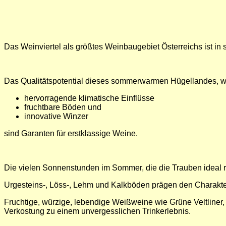
Das Weinviertel als größtes Weinbaugebiet Österreichs ist in s
Das Qualitätspotential dieses sommerwarmen Hügellandes, w
hervorragende klimatische Einflüsse
fruchtbare Böden und
innovative Winzer
sind Garanten für erstklassige Weine.
Die vielen Sonnenstunden im Sommer, die die Trauben ideal rei
Urgesteins-, Löss-, Lehm und Kalkböden prägen den Charakt
Fruchtige, würzige, lebendige Weißweine wie Grüne Veltline
Verkostung zu einem unvergesslichen Trinkerlebnis.