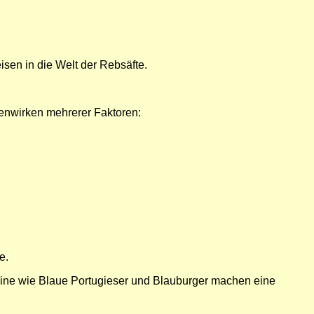
isen in die Welt der Rebsäfte.
enwirken mehrerer Faktoren:
e.
eine wie Blaue Portugieser und Blauburger machen eine