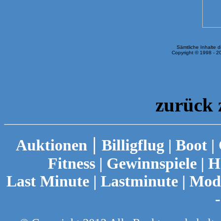
Sämtliche Inhalte d
Copyright © 1998 - 20
zurück 
|
Auktionen
Billigflug
|
Boot
|
Fitness
|
Gewinnspiele
|
H
Last Minute
|
Lastminute
|
Mod