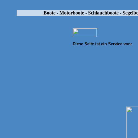
Boote - Motorb
oote - Schlauchboote - Segelb
Diese Seite ist ein Service von: