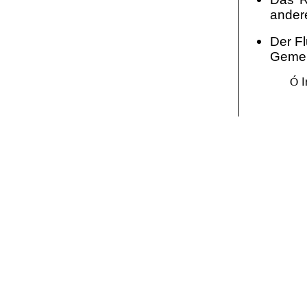
ander
Der Fl
Geme
Ó
I